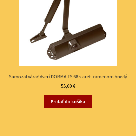
Samozatvárač dverí DORMA TS 68 s aret. ramenom hnedý
55,00
€
Pridať do košíka