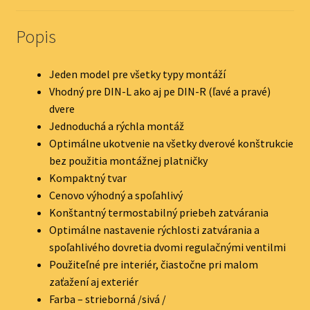
Popis
Jeden model pre všetky typy montáží
Vhodný pre DIN-L ako aj pe DIN-R (ľavé a pravé)
dvere
Jednoduchá a rýchla montáž
Optimálne ukotvenie na všetky dverové konštrukcie
bez použitia montážnej platničky
Kompaktný tvar
Cenovo výhodný a spoľahlivý
Konštantný termostabilný priebeh zatvárania
Optimálne nastavenie rýchlosti zatvárania a
spoľahlivého dovretia dvomi regulačnými ventilmi
Použiteľné pre interiér, čiastočne pri malom
zaťažení aj exteriér
Farba – strieborná /sivá /