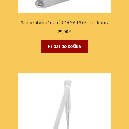
Samozatvárač dverí DORMA TS 68 strieborný
29,90
€
Pridať do košíka