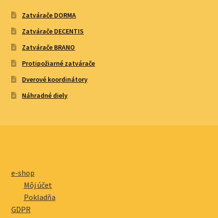
Zatvárače DORMA
Zatvárače DECENTIS
Zatvárače BRANO
Protipožiarné zatvárače
Dverové koordinátory
Náhradné diely
e-shop
Môj účet
Pokladňa
GDPR